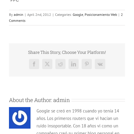
By
admin
|
April 2nd, 2012
|
Categories:
Google
,
Posicionamiento Web
|
2
Comments
Share This Story, Choose Your Platform!
Facebook
X
Reddit
LinkedIn
Pinterest
Vk
About the Author:
admin
Google se creó en 1998 cuando yo tenía 14
años. Los primeros routers que vi hacían un
ruido insoportable. Con 18 años vi como un
compañero creó su primer blog personal en