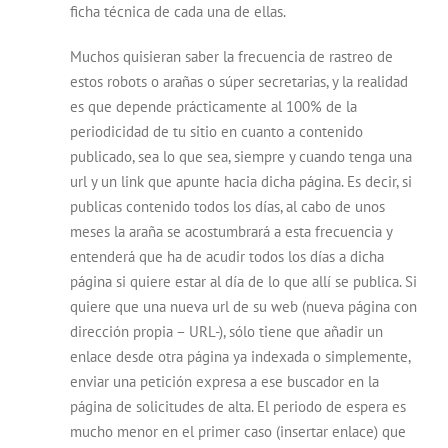
ficha técnica de cada una de ellas.
Muchos quisieran saber la frecuencia de rastreo de
estos robots o arañas o súper secretarias, y la realidad
es que depende prácticamente al 100% de la
periodicidad de tu sitio en cuanto a contenido
publicado, sea lo que sea, siempre y cuando tenga una
url y un link que apunte hacia dicha página. Es decir, si
publicas contenido todos los días, al cabo de unos
meses la araña se acostumbrará a esta frecuencia y
entenderá que ha de acudir todos los días a dicha
página si quiere estar al día de lo que allí se publica. Si
quiere que una nueva url de su web (nueva página con
dirección propia – URL-), sólo tiene que añadir un
enlace desde otra página ya indexada o simplemente,
enviar una petición expresa a ese buscador en la
página de solicitudes de alta. El periodo de espera es
mucho menor en el primer caso (insertar enlace) que