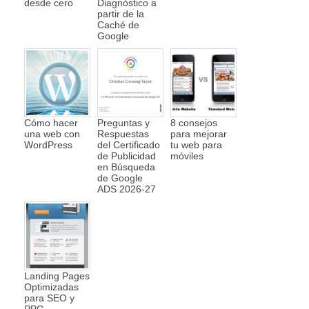
desde cero
Diagnóstico a
partir de la
Caché de
Google
Cómo hacer
Preguntas y
8 consejos
una web con
Respuestas
para mejorar
WordPress
del Certificado
tu web para
de Publicidad
móviles
en Búsqueda
de Google
ADS 2026-27
Landing Pages
Optimizadas
para SEO y
PPC