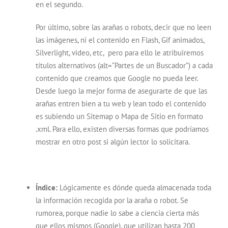
en el segundo.
Por último, sobre las arañas o robots, decir que no leen
las imágenes, ni el contenido en Flash, Gif animados,
Silverlight, video, etc, pero para ello le atribuiremos
títulos alternativos (alt=”Partes de un Buscador”) a cada
contenido que creamos que Google no pueda leer.
Desde luego la mejor forma de asegurarte de que las
arañas entren bien a tu web y lean todo el contenido
es subiendo un Sitemap o Mapa de Sitio en formato
.xml. Para ello, existen diversas formas que podríamos
mostrar en otro post si algún lector lo solicitara.
Índice:
Lógicamente es dónde queda almacenada toda
la información recogida por la araña o robot. Se
rumorea, porque nadie lo sabe a ciencia cierta más
que ellos mismos (Google), que utilizan hasta 200